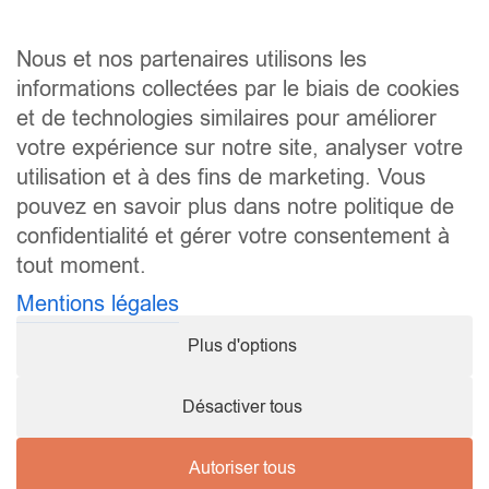
Les nouveaux horaires sont indiqués sur notre site
Internet
.
Nous et nos partenaires utilisons les
La répartition des athlètes par groupe est publiée sur
informations collectées par le biais de cookies
notre site
Internet.
et de technologies similaires pour améliorer
votre expérience sur notre site, analyser votre
utilisation et à des fins de marketing. Vous
pouvez en savoir plus dans notre politique de
confidentialité et gérer votre consentement à
tout moment.
Mentions légales
Plus d'options
Désactiver tous
Autoriser tous