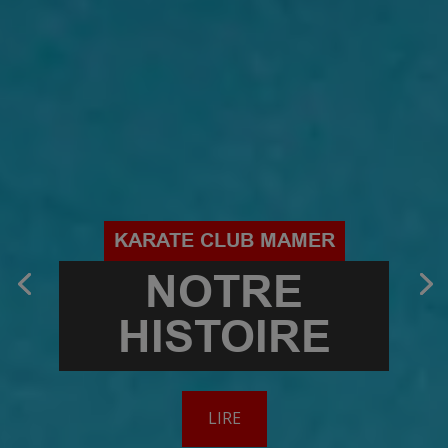
KARATE CLUB MAMER
NOTRE
HISTOIRE
LIRE