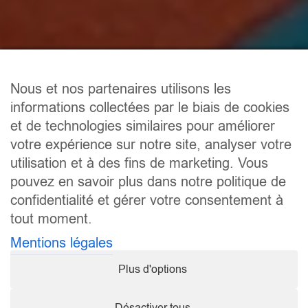
Nous et nos partenaires utilisons les
informations collectées par le biais de cookies
et de technologies similaires pour améliorer
votre expérience sur notre site, analyser votre
utilisation et à des fins de marketing. Vous
pouvez en savoir plus dans notre politique de
confidentialité et gérer votre consentement à
Latest News
tout moment.
Mentions légales
Inscription Passage De
Grade 2026
Plus d'options
Inscription "Passage de Grade 2026"
pour Panda, Fuuss, Tiger et