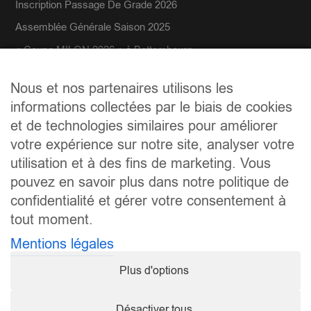
Inscription Passage De Grade 2026
Assemblée Générale Saison 2025
« Coupe MILON 2026 » à Bettembourg
Bienvenue Margarita MIHAREVA
Nous et nos partenaires utilisons les
informations collectées par le biais de cookies
et de technologies similaires pour améliorer
votre expérience sur notre site, analyser votre
utilisation et à des fins de marketing. Vous
pouvez en savoir plus dans notre politique de
confidentialité et gérer votre consentement à
tout moment.
Mentions légales
Plus d'options
Désactiver tous