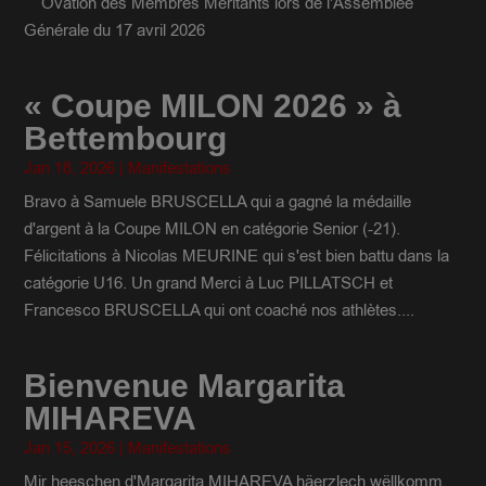
Ovation des Membres Méritants lors de l'Assemblée
Générale du 17 avril 2026
« Coupe MILON 2026 » à
Bettembourg
Jan 18, 2026
|
Manifestations
Bravo à Samuele BRUSCELLA qui a gagné la médaille
d'argent à la Coupe MILON en catégorie Senior (-21).
Félicitations à Nicolas MEURINE qui s'est bien battu dans la
catégorie U16. Un grand Merci à Luc PILLATSCH et
Francesco BRUSCELLA qui ont coaché nos athlètes....
Bienvenue Margarita
MIHAREVA
Jan 15, 2026
|
Manifestations
Mir heeschen d'Margarita MIHAREVA häerzlech wëllkomm.