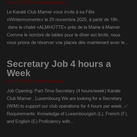
Nov 10, 2025
|
Manifestations
Le Karaté Club Mamer vous invite à sa Fête
«Wintermoments» le 29 novembre 2025, à partir de 18h,
dans le chalet «ALMHÜTTE» près de la Mairie à Mamer.
Comme le nombre de tables pour le dîner est limité, nous
vous prions de réserver vos places dès maintenant avec le...
Secretary Job 4 hours a
Week
Oct 15, 2025
|
Manifestations
Job Opening: Part-Time Secretary (4 hours/week) Karate
Club Mamer , Luxembourg We are looking for a Secretary
(W/M) to support our club operations for 4 hours per week. ✅
Requirements: Knowledge of Luxembourgish (L), French (F),
and English (E) Proficiency with...