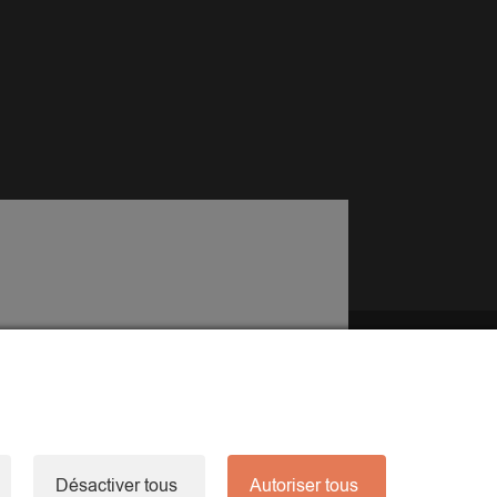
Désactiver tous
Autoriser tous