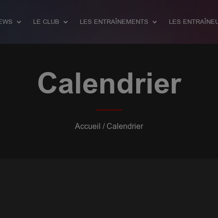
EWS
LE CLUB
LES ENTRAÎNEMENTS
LES ENTRAÎNE
Calendrier
Accueil
/ Calendrier