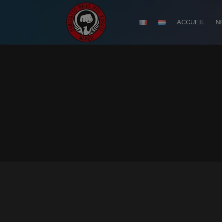
ACCUEIL
N