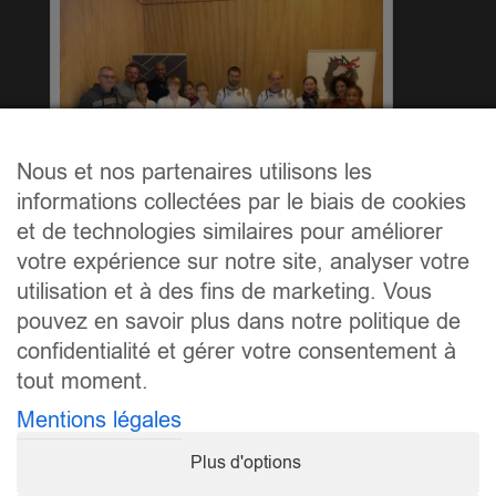
Nous et nos partenaires utilisons les
informations collectées par le biais de cookies
et de technologies similaires pour améliorer
Axel Mackay Stauch, Jacques Minn, Axel Sabia,
votre expérience sur notre site, analyser votre
Théodor Aernout
utilisation et à des fins de marketing. Vous
pouvez en savoir plus dans notre politique de
confidentialité et gérer votre consentement à
tout moment.
Mentions légales
Plus d'options