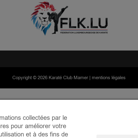
Copyright ©
2026 Karaté Club Mamer |
mentions légales
rmations collectées par le
ires pour améliorer votre
tilisation et à des fins de