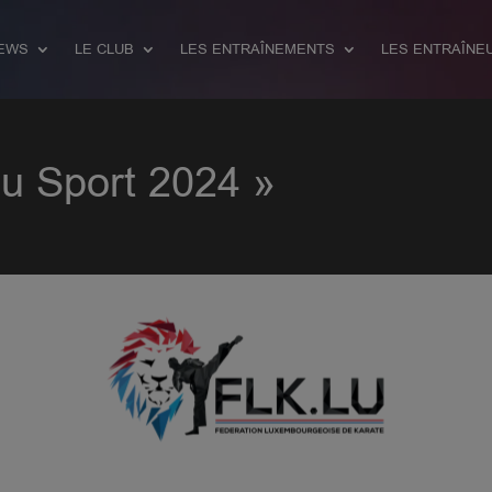
EWS
LE CLUB
LES ENTRAÎNEMENTS
LES ENTRAÎNE
 du Sport 2024 »
our...