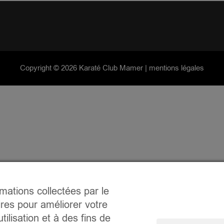
Copyright ©
2026 Karaté Club Mamer |
mentions légales
rmations collectées par le
ires pour améliorer votre
tilisation et à des fins de