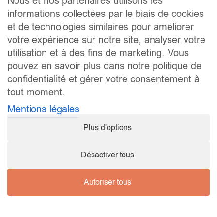
Nous et nos partenaires utilisons les
informations collectées par le biais de cookies
et de technologies similaires pour améliorer
votre expérience sur notre site, analyser votre
Copyright ©
2026 Karaté Club Mamer |
mentions légales
utilisation et à des fins de marketing. Vous
pouvez en savoir plus dans notre politique de
confidentialité et gérer votre consentement à
tout moment.
Mentions légales
Plus d'options
Désactiver tous
Autoriser tous