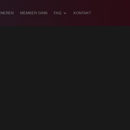
INEREN
MEMBER GINN
FAQ
KONTAKT